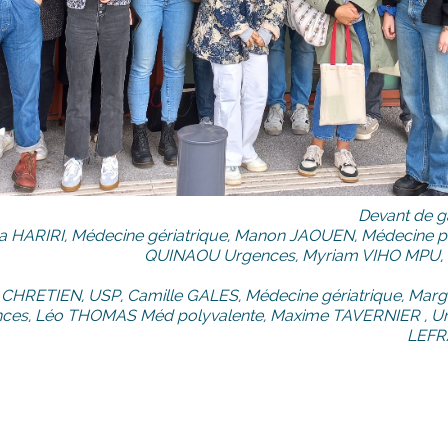
Devant de ga
ia HARIRI, Médecine gériatrique, Manon JAOUEN, Médecine po
QUINAOU Urgences, Myriam VIHO MPU, 
CHRETIEN, USP, Camille GALES, Médecine gériatrique, Ma
ces, Léo THOMAS Méd polyvalente, Maxime TAVERNIER , U
LEFR