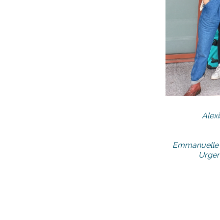
Alex
Emmanuelle 
Urgen