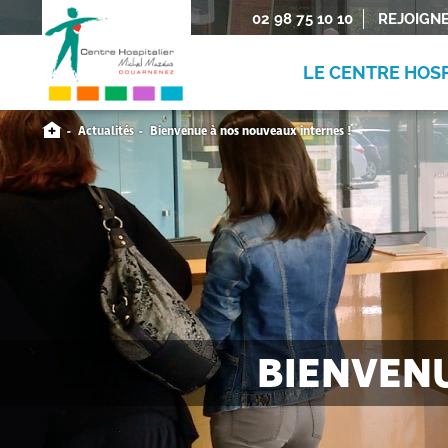
02 98 75 10 10
REJOIGN
LE CENTRE HOSP
Actualités
Bienvenue à nos nouveaux internes !
BIENVENU