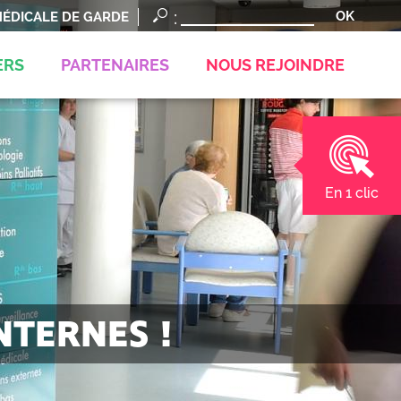
ÉDICALE DE GARDE
ERS
PARTENAIRES
NOUS REJOINDRE
En 1 clic
NTERNES !