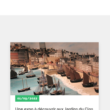
01/09/2022
Une expo à découvrir aux Jardins du Clos