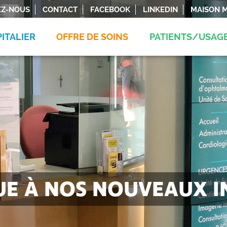
EZ-NOUS
CONTACT
FACEBOOK
LINKEDIN
MAISON M
ITALIER
OFFRE DE SOINS
PATIENTS/USAG
E À NOS NOUVEAUX I