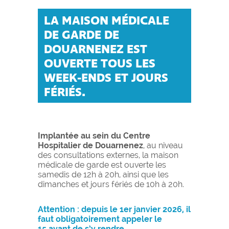
LA MAISON MÉDICALE
DE GARDE DE
DOUARNENEZ EST
OUVERTE TOUS LES
WEEK-ENDS ET JOURS
FÉRIÉS.
Implantée au sein du Centre
Hospitalier de Douarnenez
, au niveau
des consultations externes, la maison
médicale de garde est ouverte les
samedis de 12h à 20h, ainsi que les
dimanches et jours fériés de 10h à 20h.
Attention : depuis le 1er janvier 2026, il
faut obligatoirement appeler le
15 avant de s’y rendre.