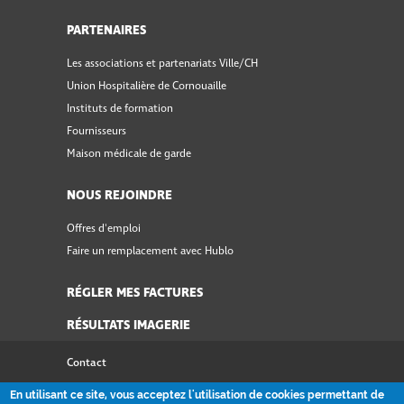
PARTENAIRES
Les associations et partenariats Ville/CH
Union Hospitalière de Cornouaille
Instituts de formation
Fournisseurs
Maison médicale de garde
NOUS REJOINDRE
Offres d'emploi
Faire un remplacement avec Hublo
RÉGLER MES FACTURES
RÉSULTATS IMAGERIE
Contact
Accessibilité
En utilisant ce site, vous acceptez l'utilisation de cookies permettant de