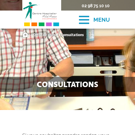
02 98 75 10 10
MENU
Offre de soins
Consultations
CONSULTATIONS