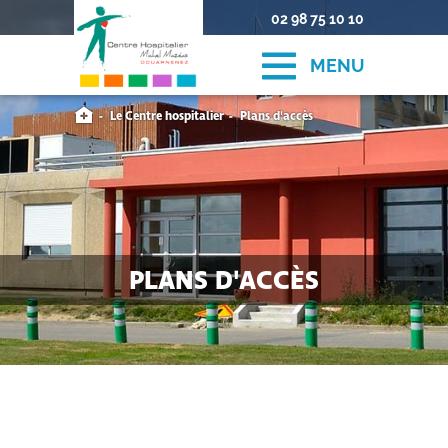
02 98 75 10 10
MENU
Le Centre hospitalier
Plans d'accès
PLANS D'ACCÈS