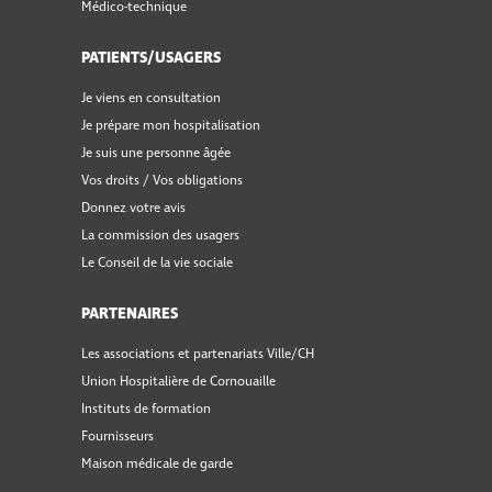
Médico-technique
PATIENTS/USAGERS
Je viens en consultation
Je prépare mon hospitalisation
Je suis une personne âgée
Vos droits / Vos obligations
Donnez votre avis
La commission des usagers
Le Conseil de la vie sociale
PARTENAIRES
Les associations et partenariats Ville/CH
Union Hospitalière de Cornouaille
Instituts de formation
Fournisseurs
Maison médicale de garde