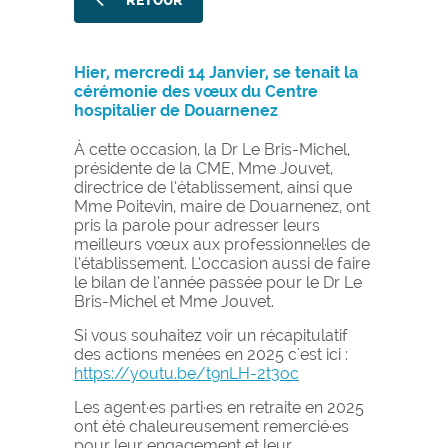
RETOUR
Hier, mercredi 14 Janvier, se tenait la
cérémonie des vœux du Centre
hospitalier de Douarnenez
À cette occasion, la Dr Le Bris-Michel,
présidente de la CME, Mme Jouvet,
directrice de l’établissement, ainsi que
Mme Poitevin, maire de Douarnenez, ont
pris la parole pour adresser leurs
meilleurs vœux aux professionnel·les de
l’établissement. L’occasion aussi de faire
le bilan de l’année passée pour le Dr Le
Bris-Michel et Mme Jouvet.
Si vous souhaitez voir un récapitulatif
des actions menées en 2025 c'est ici :
https://youtu.be/t9nLH-2t3oc
Les agent·es parti·es en retraite en 2025
ont été chaleureusement remercié·es
pour leur engagement et leur