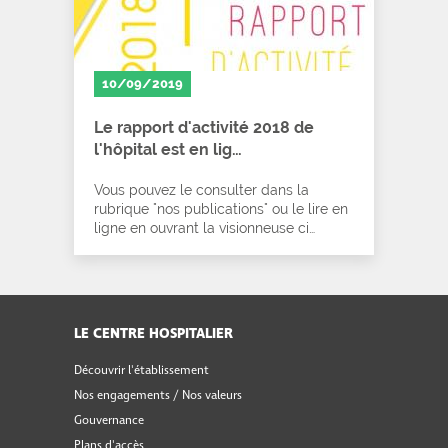
10/09/2019
Le rapport d'activité 2018 de
l'hôpital est en lig…
Vous pouvez le consulter dans la
rubrique "nos publications" ou le lire en
ligne en ouvrant la visionneuse ci…
LE CENTRE HOSPITALIER
Découvrir l'établissement
Nos engagements / Nos valeurs
Gouvernance
Plans d'accès