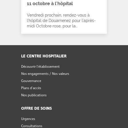
11 octobre à l'hôpital
Vendredi prochain, rendez-vous à
l'hôpital de Douarnenez pour l'après-
midi Octobre rose, pour la…
LE CENTRE HOSPITALIER
Découvrir l'établissement
Nos engagements / Nos valeurs
Gouvernance
Plans d'accès
Nos publications
OFFRE DE SOINS
Urgences
Consultations