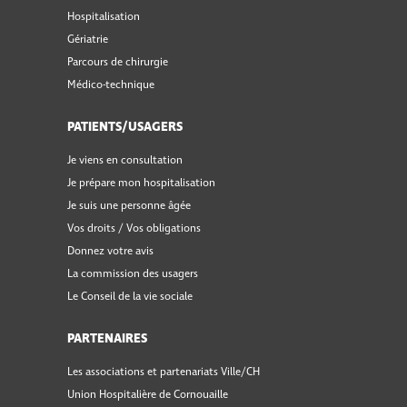
Hospitalisation
Gériatrie
Parcours de chirurgie
Médico-technique
PATIENTS/USAGERS
Je viens en consultation
Je prépare mon hospitalisation
Je suis une personne âgée
Vos droits / Vos obligations
Donnez votre avis
La commission des usagers
Le Conseil de la vie sociale
PARTENAIRES
Les associations et partenariats Ville/CH
Union Hospitalière de Cornouaille