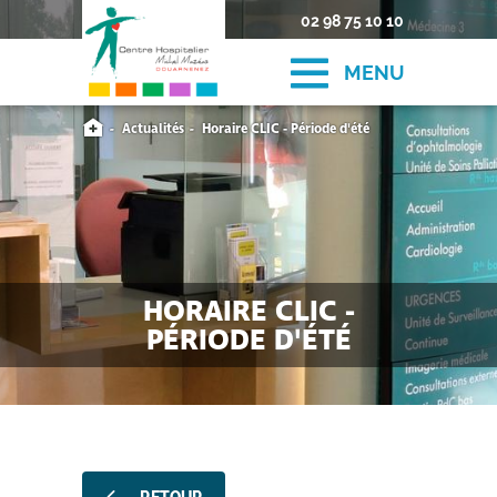
02 98 75 10 10
MENU
Actualités
Horaire CLIC - Période d'été
HORAIRE CLIC -
PÉRIODE D'ÉTÉ