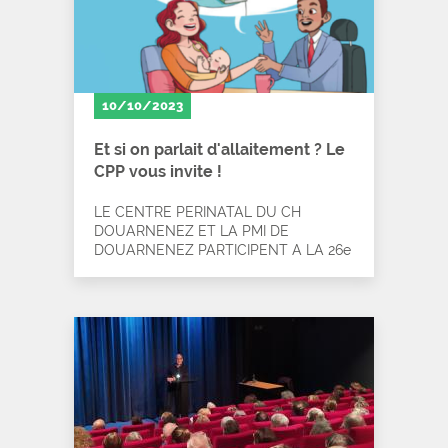
10/10/2023
Et si on parlait d'allaitement ? Le
CPP vous invite !
LE CENTRE PERINATAL DU CH
DOUARNENEZ ET LA PMI DE
DOUARNENEZ PARTICIPENT A LA 26e
SEMAINE MONDIALE DE L’…