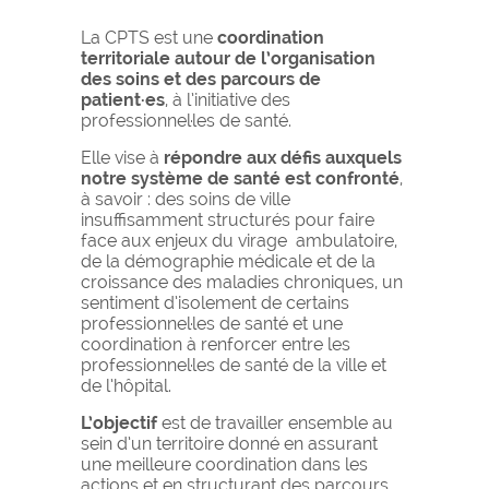
La CPTS est une
coordination
territoriale autour de l’organisation
des soins et des parcours de
patient·es
, à l’initiative des
professionnel·les de santé.
Elle vise à
répondre aux défis auxquels
notre système de santé est confronté
,
à savoir : des soins de ville
insuffisamment structurés pour faire
face aux enjeux du virage ambulatoire,
de la démographie médicale et de la
croissance des maladies chroniques, un
sentiment d’isolement de certains
professionnel·les de santé et une
coordination à renforcer entre les
professionnel·les de santé de la ville et
de l’hôpital.
L’objectif
est de travailler ensemble au
sein d’un territoire donné en assurant
une meilleure coordination dans les
actions et en structurant des parcours