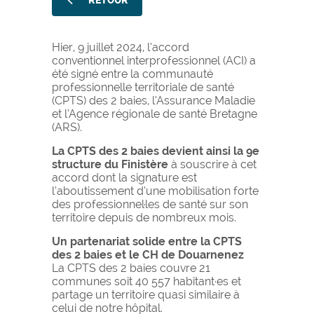
RETOUR
Hier, 9 juillet 2024, l’accord
conventionnel interprofessionnel (ACI) a
été signé entre la communauté
professionnelle territoriale de santé
(CPTS) des 2 baies, l’Assurance Maladie
et l’Agence régionale de santé Bretagne
(ARS).
La CPTS des 2 baies devient ainsi la 9e
structure du Finistère
à souscrire à cet
accord dont la signature est
l’aboutissement d’une mobilisation forte
des professionnel·les de santé sur son
territoire depuis de nombreux mois.
Un partenariat solide entre la CPTS
des 2 baies et le CH de Douarnenez
La CPTS des 2 baies couvre 21
communes soit 40 557 habitant·es et
partage un territoire quasi similaire à
celui de notre hôpital.