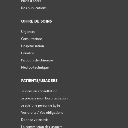
Plans d'accès
Nos publications
OFFRE DE SOINS
Urgences
Consultations
Hospitalisation
Gériatrie
Parcours de chirurgie
Médico-technique
PATIENTS/USAGERS
Je viens en consultation
Je prépare mon hospitalisation
Je suis une personne âgée
Vos droits / Vos obligations
Donnez votre avis
La commission des usagers