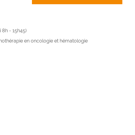
 8h - 15h45)
othérapie en oncologie et hématologie