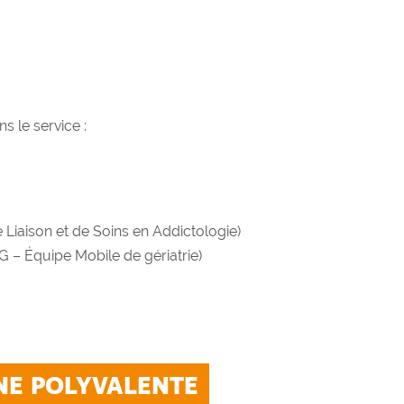
s le service :
 Liaison et de Soins en Addictologie)
MG – Équipe Mobile de gériatrie)
NE POLYVALENTE