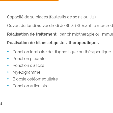
Capacité de 10 places (fauteuils de soins ou lits)
Ouvert du lundi au vendredi de 8h à 18h (sauf le mercredi
Réalisation de traitement :
par chimiothérapie ou immun
Réalisation de bilans et gestes thérapeutiques :
Ponction lombaire de diagnostique ou thérapeutique
Ponction pleurale
Ponction d’ascite
Myélogramme
Biopsie ostéomédullaire
Ponction articulaire
es