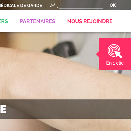
ÉDICALE DE GARDE
ERS
PARTENAIRES
NOUS REJOINDRE
En 1 clic
E