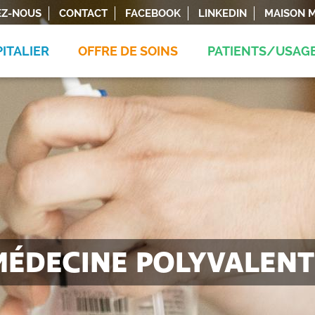
EZ-NOUS
CONTACT
FACEBOOK
LINKEDIN
MAISON M
ITALIER
OFFRE DE SOINS
PATIENTS/USAG
MÉDECINE POLYVALENT