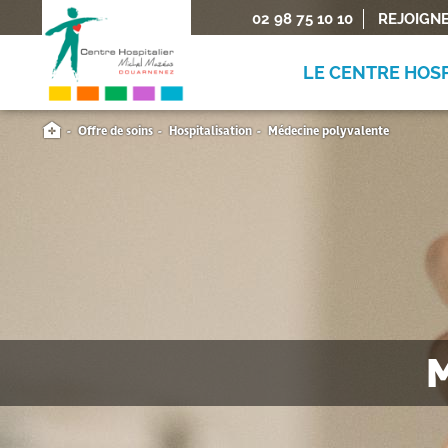
02 98 75 10 10
REJOIGN
LE CENTRE HOSP
Offre de soins
Hospitalisation
Médecine polyvalente